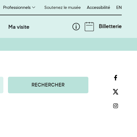
Professionnels
Soutenez le musée
Accessibilité
English
EN
Billetterie
Ma visite
RECHERCHER