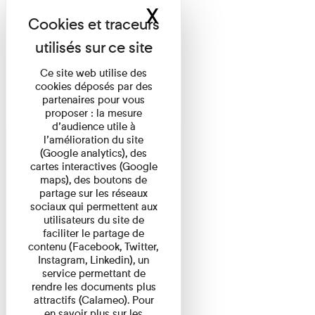
X
Masquer le band
Ce site web utilise des
cookies déposés par des
partenaires pour vous
proposer : la mesure
d’audience utile à
l’amélioration du site
(Google analytics), des
cartes interactives (Google
maps), des boutons de
partage sur les réseaux
sociaux qui permettent aux
utilisateurs du site de
faciliter le partage de
contenu (Facebook, Twitter,
Instagram, Linkedin), un
service permettant de
rendre les documents plus
attractifs (Calameo). Pour
en savoir plus sur les