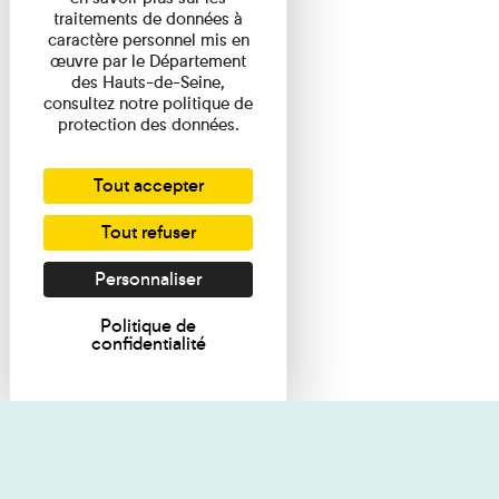
traitements de données à
caractère personnel mis en
œuvre par le Département
des Hauts-de-Seine,
consultez notre politique de
protection des données.
Tout accepter
Tout refuser
Personnaliser
Politique de
confidentialité
Je souhaite des renseignements