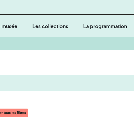
 musée
Les collections
La programmation
r tous les filtres