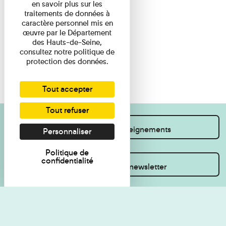
en savoir plus sur les
traitements de données à
caractère personnel mis en
œuvre par le Département
des Hauts-de-Seine,
consultez notre politique de
protection des données.
Tout accepter
Tout refuser
Je souhaite des renseignements
Personnaliser
Politique de
confidentialité
Inscrivez-vous à la newsletter