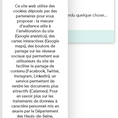
Du 15/08/2026 au 15/08/2026
Ce site web utilise des
cookies déposés par des
Il semblerait qu’Albert Kahn a perdu quelque chose...
partenaires pour vous
proposer : la mesure
Accompagnés d’une ...
d’audience utile à
l’amélioration du site
Agenda
(Google analytics), des
cartes interactives (Google
maps), des boutons de
partage sur les réseaux
sociaux qui permettent aux
utilisateurs du site de
faciliter le partage de
contenu (Facebook, Twitter,
Instagram, Linkedin), un
service permettant de
rendre les documents plus
attractifs (Calameo). Pour
en savoir plus sur les
traitements de données à
caractère personnel mis en
œuvre par le Département
des Hauts-de-Seine,