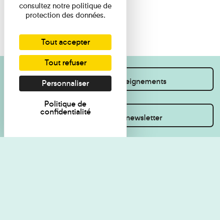
consultez notre politique de
protection des données.
Tout accepter
Tout refuser
Je souhaite des renseignements
Personnaliser
Politique de
confidentialité
Inscrivez-vous à la newsletter
Règlement de visite
Politique de
confidentialité
Contact