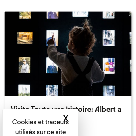
Visite Toute une histoire: Albert a
X
Masquer le band
perdu son chapeau!
Exposition permanente