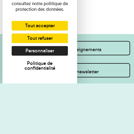
consultez notre politique de
protection des données.
Tout accepter
Tout refuser
Je souhaite des renseignements
Personnaliser
Politique de
confidentialité
Inscrivez-vous à la newsletter
Règlement de visite
Politique de
confidentialité
Contact