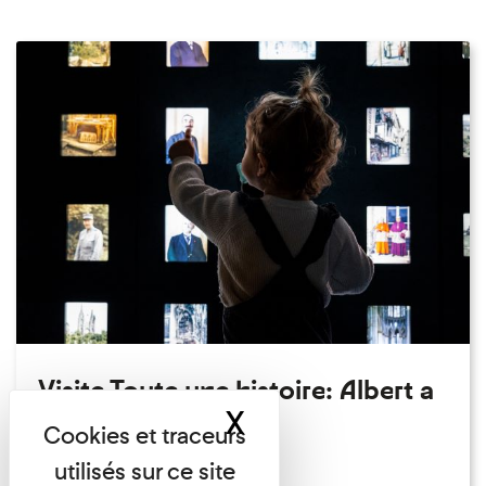
Visite Toute une histoire: Albert a
X
Masquer le band
perdu son chapeau!
Exposition permanente