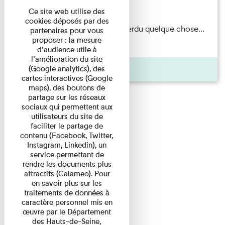
Du 15/08/2026 au 15/08/2026
Ce site web utilise des
cookies déposés par des
Il semblerait qu’Albert Kahn a perdu quelque chose...
partenaires pour vous
proposer : la mesure
Accompagnés d’une ...
d’audience utile à
l’amélioration du site
Agenda
(Google analytics), des
cartes interactives (Google
maps), des boutons de
partage sur les réseaux
sociaux qui permettent aux
utilisateurs du site de
faciliter le partage de
contenu (Facebook, Twitter,
Instagram, Linkedin), un
service permettant de
rendre les documents plus
attractifs (Calameo). Pour
en savoir plus sur les
traitements de données à
caractère personnel mis en
œuvre par le Département
des Hauts-de-Seine,