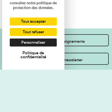
consultez notre politique de
protection des données.
Tout accepter
Tout refuser
Je souhaite des renseignements
Personnaliser
Politique de
confidentialité
Inscrivez-vous à la newsletter
Règlement de visite
Politique de
confidentialité
Contact