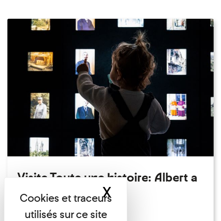
Visite Toute une histoire: Albert a
X
Masquer le band
perdu son chapeau!
Exposition permanente