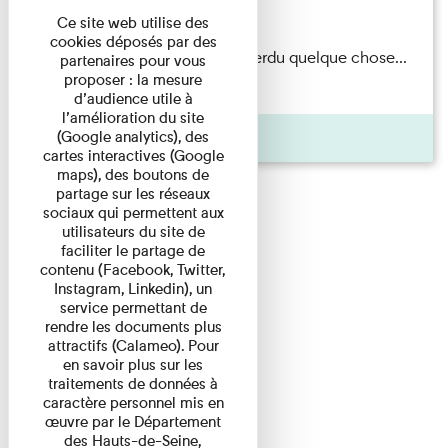
Du 15/08/2026 au 15/08/2026
Ce site web utilise des
cookies déposés par des
Il semblerait qu’Albert Kahn a perdu quelque chose...
partenaires pour vous
proposer : la mesure
Accompagnés d’une ...
d’audience utile à
l’amélioration du site
Agenda
(Google analytics), des
cartes interactives (Google
maps), des boutons de
partage sur les réseaux
sociaux qui permettent aux
utilisateurs du site de
faciliter le partage de
contenu (Facebook, Twitter,
Instagram, Linkedin), un
service permettant de
rendre les documents plus
attractifs (Calameo). Pour
en savoir plus sur les
traitements de données à
caractère personnel mis en
œuvre par le Département
des Hauts-de-Seine,