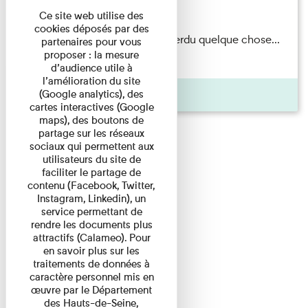
Du 15/08/2026 au 15/08/2026
Ce site web utilise des
cookies déposés par des
Il semblerait qu’Albert Kahn a perdu quelque chose...
partenaires pour vous
proposer : la mesure
Accompagnés d’une ...
d’audience utile à
l’amélioration du site
Agenda
(Google analytics), des
cartes interactives (Google
maps), des boutons de
partage sur les réseaux
sociaux qui permettent aux
utilisateurs du site de
faciliter le partage de
contenu (Facebook, Twitter,
Instagram, Linkedin), un
service permettant de
rendre les documents plus
attractifs (Calameo). Pour
en savoir plus sur les
traitements de données à
caractère personnel mis en
œuvre par le Département
des Hauts-de-Seine,