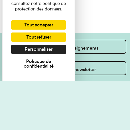
consultez notre politique de
protection des données.
Tout accepter
Tout refuser
Je souhaite des renseignements
Personnaliser
Politique de
confidentialité
Inscrivez-vous à la newsletter
Règlement de visite
Politique de
confidentialité
Contact