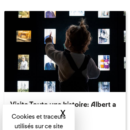
Visite Toute une histoire: Albert a
X
Masquer le band
perdu son chapeau!
Exposition permanente