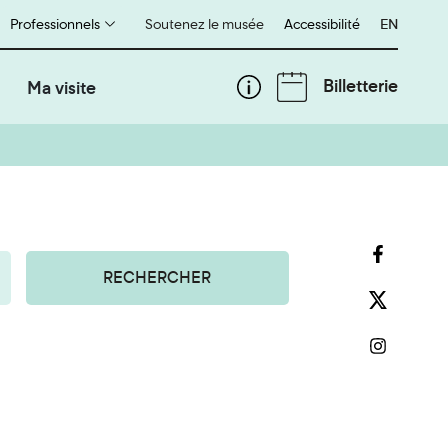
Professionnels
Soutenez le musée
Accessibilité
English
EN
Billetterie
Ma visite
RECHERCHER