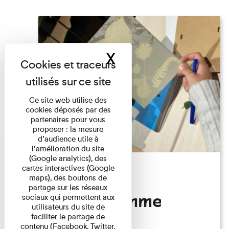
X
Masquer le band
Ce site web utilise des
cookies déposés par des
partenaires pour vous
proposer : la mesure
d’audience utile à
l’amélioration du site
(Google analytics), des
cartes interactives (Google
Atelier
maps), des boutons de
partage sur les réseaux
Photogramme
sociaux qui permettent aux
utilisateurs du site de
faciliter le partage de
contenu (Facebook, Twitter,
Familles