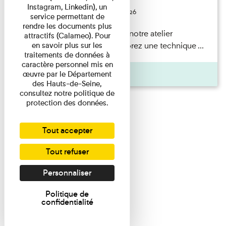
Instagram, Linkedin), un
Du 23/08/2026 au 23/08/2026
service permettant de
rendre les documents plus
Participez en famille à notre atelier
attractifs (Calameo). Pour
en savoir plus sur les
Photogramme et explorez une technique ...
traitements de données à
caractère personnel mis en
Agenda
œuvre par le Département
des Hauts-de-Seine,
consultez notre politique de
protection des données.
Tout accepter
Tout refuser
Personnaliser
Politique de
confidentialité