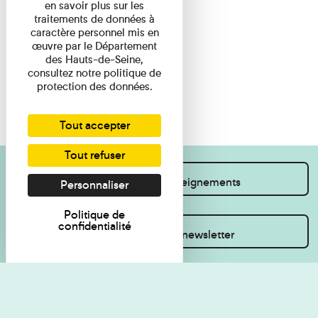
en savoir plus sur les
traitements de données à
caractère personnel mis en
œuvre par le Département
des Hauts-de-Seine,
consultez notre politique de
protection des données.
Tout accepter
Tout refuser
Je souhaite des renseignements
Personnaliser
Politique de
confidentialité
Inscrivez-vous à la newsletter