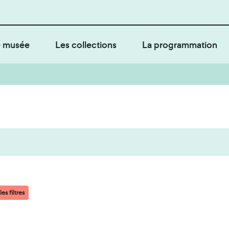
 musée
Les collections
La programmation
es filtres