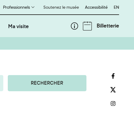
Professionnels
Soutenez le musée
Accessibilité
English
EN
Billetterie
Ma visite
RECHERCHER