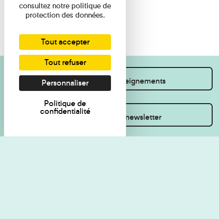
consultez notre politique de
protection des données.
Tout accepter
Tout refuser
Je souhaite des renseignements
Personnaliser
Politique de
confidentialité
Inscrivez-vous à la newsletter
Règlement de visite
Politique de
confidentialité
Contact