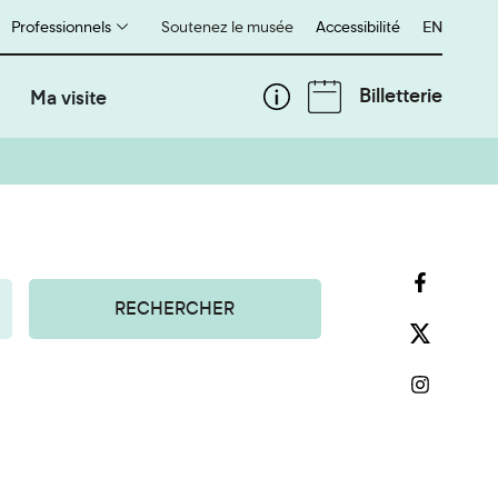
Professionnels
Soutenez le musée
Accessibilité
English
EN
Billetterie
Ma visite
RECHERCHER