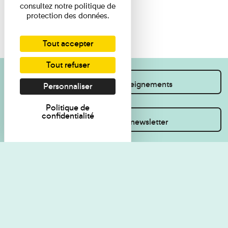
consultez notre politique de
protection des données.
Tout accepter
Tout refuser
Je souhaite des renseignements
Personnaliser
Politique de
confidentialité
Inscrivez-vous à la newsletter
Règlement de visite
Politique de
confidentialité
Contact