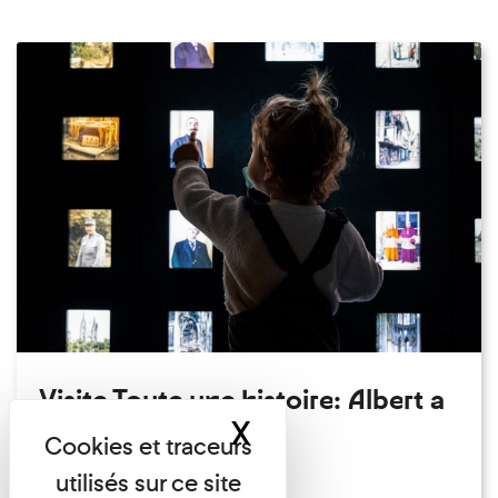
Visite Toute une histoire: Albert a
X
Masquer le band
perdu son chapeau!
Exposition permanente