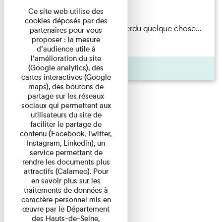
Du 15/08/2026 au 15/08/2026
Ce site web utilise des
cookies déposés par des
Il semblerait qu’Albert Kahn a perdu quelque chose...
partenaires pour vous
proposer : la mesure
Accompagnés d’une ...
d’audience utile à
l’amélioration du site
Agenda
(Google analytics), des
cartes interactives (Google
maps), des boutons de
partage sur les réseaux
sociaux qui permettent aux
utilisateurs du site de
faciliter le partage de
contenu (Facebook, Twitter,
Instagram, Linkedin), un
service permettant de
rendre les documents plus
attractifs (Calameo). Pour
en savoir plus sur les
traitements de données à
caractère personnel mis en
œuvre par le Département
des Hauts-de-Seine,