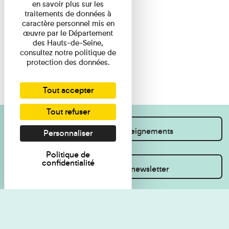
en savoir plus sur les
traitements de données à
caractère personnel mis en
œuvre par le Département
des Hauts-de-Seine,
consultez notre politique de
protection des données.
Tout accepter
Tout refuser
Je souhaite des renseignements
Personnaliser
Politique de
confidentialité
Inscrivez-vous à la newsletter