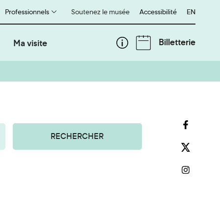
Professionnels
Soutenez le musée
Accessibilité
English
EN
Billetterie
Ma visite
RECHERCHER