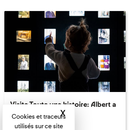
Visite Toute une histoire: Albert a
X
Masquer le band
perdu son chapeau!
Exposition permanente