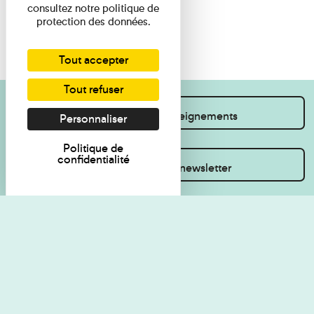
consultez notre politique de
protection des données.
Tout accepter
Tout refuser
Je souhaite des renseignements
Personnaliser
Politique de
confidentialité
Inscrivez-vous à la newsletter
Règlement de visite
Politique de
confidentialité
Contact