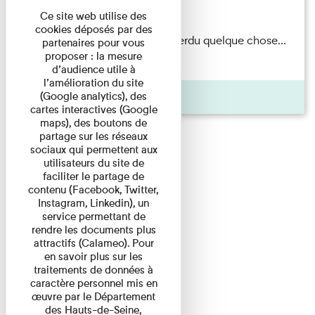
Du 15/08/2026 au 15/08/2026
Ce site web utilise des
cookies déposés par des
Il semblerait qu’Albert Kahn a perdu quelque chose...
partenaires pour vous
proposer : la mesure
Accompagnés d’une ...
d’audience utile à
l’amélioration du site
Agenda
(Google analytics), des
cartes interactives (Google
maps), des boutons de
partage sur les réseaux
sociaux qui permettent aux
utilisateurs du site de
faciliter le partage de
contenu (Facebook, Twitter,
Instagram, Linkedin), un
service permettant de
rendre les documents plus
attractifs (Calameo). Pour
en savoir plus sur les
traitements de données à
caractère personnel mis en
œuvre par le Département
des Hauts-de-Seine,