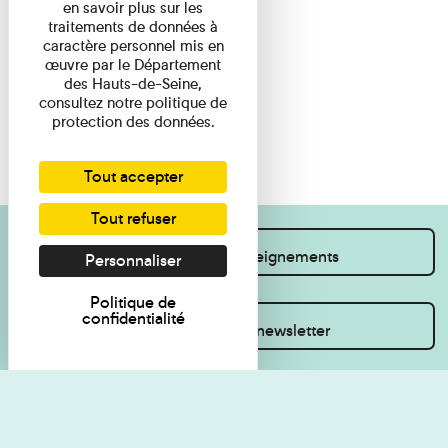
en savoir plus sur les
traitements de données à
caractère personnel mis en
œuvre par le Département
des Hauts-de-Seine,
consultez notre politique de
protection des données.
Tout accepter
Tout refuser
Je souhaite des renseignements
Personnaliser
Politique de
confidentialité
Inscrivez-vous à la newsletter