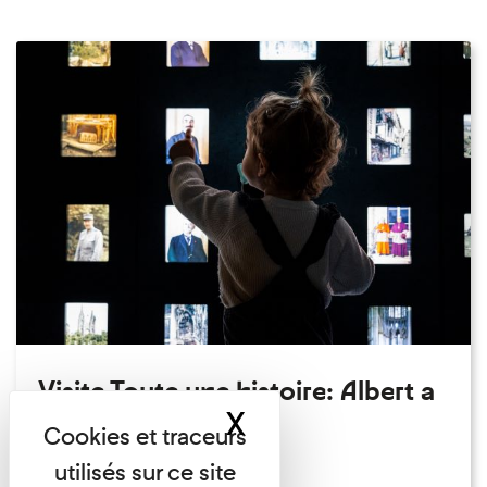
Visite Toute une histoire: Albert a
X
Masquer le band
perdu son chapeau!
Exposition permanente