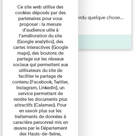
Du 15/08/2026 au 15/08/2026
Ce site web utilise des
cookies déposés par des
Il semblerait qu’Albert Kahn a perdu quelque chose...
partenaires pour vous
proposer : la mesure
Accompagnés d’une ...
d’audience utile à
l’amélioration du site
Agenda
(Google analytics), des
cartes interactives (Google
maps), des boutons de
partage sur les réseaux
sociaux qui permettent aux
utilisateurs du site de
faciliter le partage de
contenu (Facebook, Twitter,
Instagram, Linkedin), un
service permettant de
rendre les documents plus
attractifs (Calameo). Pour
en savoir plus sur les
traitements de données à
caractère personnel mis en
œuvre par le Département
des Hauts-de-Seine,