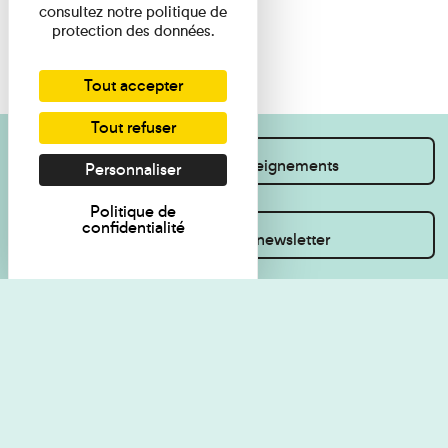
consultez notre politique de
protection des données.
Tout accepter
Tout refuser
Je souhaite des renseignements
Personnaliser
Politique de
confidentialité
Inscrivez-vous à la newsletter
Règlement de visite
Politique de
confidentialité
Contact