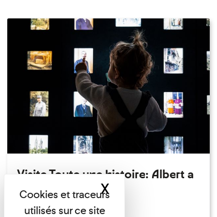
Visite Toute une histoire: Albert a
X
Masquer le band
perdu son chapeau!
Exposition permanente