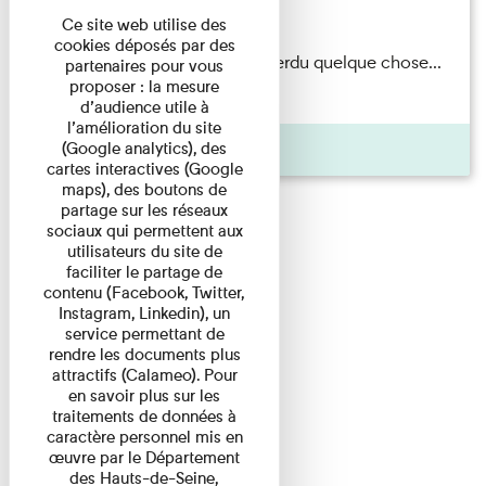
Du 15/08/2026 au 15/08/2026
Ce site web utilise des
cookies déposés par des
Il semblerait qu’Albert Kahn a perdu quelque chose...
partenaires pour vous
proposer : la mesure
Accompagnés d’une ...
d’audience utile à
l’amélioration du site
Agenda
(Google analytics), des
cartes interactives (Google
maps), des boutons de
partage sur les réseaux
sociaux qui permettent aux
utilisateurs du site de
faciliter le partage de
contenu (Facebook, Twitter,
Instagram, Linkedin), un
service permettant de
rendre les documents plus
attractifs (Calameo). Pour
en savoir plus sur les
traitements de données à
caractère personnel mis en
œuvre par le Département
des Hauts-de-Seine,