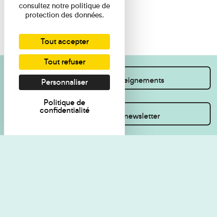
consultez notre politique de
protection des données.
Tout accepter
Tout refuser
Je souhaite des renseignements
Personnaliser
Politique de
confidentialité
Inscrivez-vous à la newsletter
Règlement de visite
Politique de
confidentialité
Contact