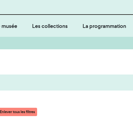
 musée
Les collections
La programmation
Enlever tous les filtres