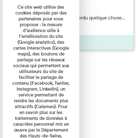
Du 15/08/2026 au 15/08/2026
Ce site web utilise des
cookies déposés par des
Il semblerait qu’Albert Kahn a perdu quelque chose...
partenaires pour vous
proposer : la mesure
Accompagnés d’une ...
d’audience utile à
l’amélioration du site
Agenda
(Google analytics), des
cartes interactives (Google
maps), des boutons de
partage sur les réseaux
sociaux qui permettent aux
utilisateurs du site de
faciliter le partage de
contenu (Facebook, Twitter,
Instagram, Linkedin), un
service permettant de
rendre les documents plus
attractifs (Calameo). Pour
en savoir plus sur les
traitements de données à
caractère personnel mis en
œuvre par le Département
des Hauts-de-Seine,