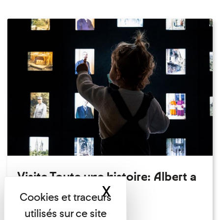
Visite Toute une histoire: Albert a
X
Masquer le band
perdu son chapeau!
Exposition permanente