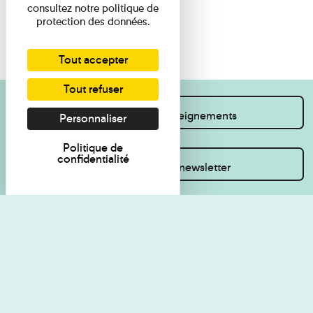
consultez notre politique de
protection des données.
Tout accepter
Tout refuser
Je souhaite des renseignements
Personnaliser
Politique de
confidentialité
Inscrivez-vous à la newsletter
Règlement de visite
Politique de
confidentialité
Contact