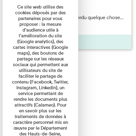
Du 15/08/2026 au 15/08/2026
Ce site web utilise des
cookies déposés par des
Il semblerait qu’Albert Kahn a perdu quelque chose...
partenaires pour vous
proposer : la mesure
Accompagnés d’une ...
d’audience utile à
l’amélioration du site
Agenda
(Google analytics), des
cartes interactives (Google
maps), des boutons de
partage sur les réseaux
sociaux qui permettent aux
utilisateurs du site de
faciliter le partage de
contenu (Facebook, Twitter,
Instagram, Linkedin), un
service permettant de
rendre les documents plus
attractifs (Calameo). Pour
en savoir plus sur les
traitements de données à
caractère personnel mis en
œuvre par le Département
des Hauts-de-Seine,