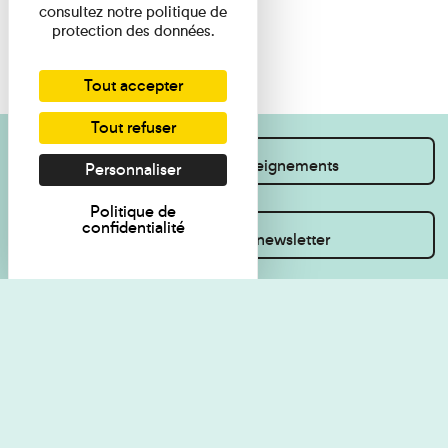
consultez notre politique de
protection des données.
Tout accepter
Tout refuser
Je souhaite des renseignements
Personnaliser
Politique de
confidentialité
Inscrivez-vous à la newsletter
Règlement de visite
Politique de
confidentialité
Contact