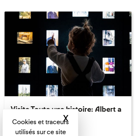
Visite Toute une histoire: Albert a
X
Masquer le band
perdu son chapeau!
Exposition permanente