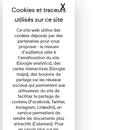
X
Masquer le band
Ce site web utilise des
cookies déposés par des
partenaires pour vous
proposer : la mesure
d’audience utile à
l’amélioration du site
(Google analytics), des
cartes interactives (Google
maps), des boutons de
partage sur les réseaux
sociaux qui permettent aux
utilisateurs du site de
faciliter le partage de
contenu (Facebook, Twitter,
Instagram, Linkedin), un
service permettant de
rendre les documents plus
attractifs (Calameo). Pour
en savoir plus sur les