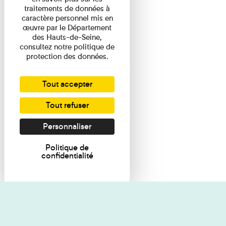
traitements de données à
caractère personnel mis en
œuvre par le Département
des Hauts-de-Seine,
consultez notre politique de
protection des données.
Tout accepter
Tout refuser
Personnaliser
Politique de
confidentialité
Je souhaite des renseignements