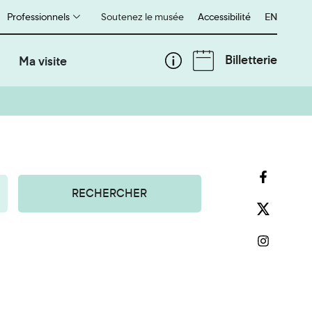
Professionnels
Soutenez le musée
Accessibilité
English
EN
Billetterie
Ma visite
RECHERCHER