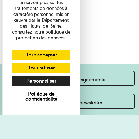
en savoir plus sur les
traitements de données à
caractère personnel mis en
œuvre par le Département
des Hauts-de-Seine,
consultez notre politique de
protection des données.
Tout accepter
Tout refuser
Je souhaite des renseignements
Personnaliser
Politique de
confidentialité
Inscrivez-vous à la newsletter