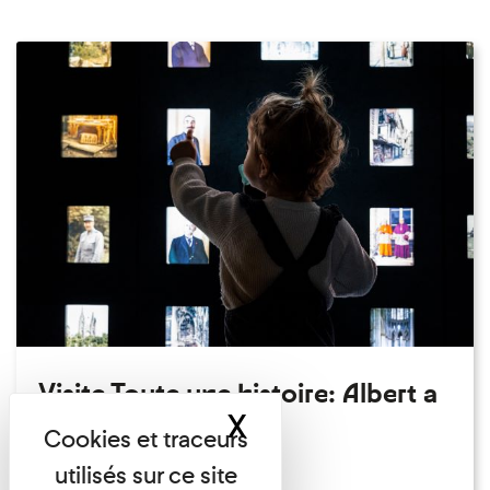
Visite Toute une histoire: Albert a
X
Masquer le band
perdu son chapeau!
Exposition permanente