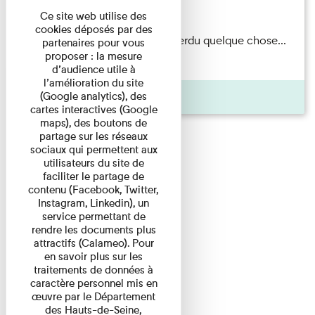
Du 15/08/2026 au 15/08/2026
Ce site web utilise des
cookies déposés par des
Il semblerait qu’Albert Kahn a perdu quelque chose...
partenaires pour vous
proposer : la mesure
Accompagnés d’une ...
d’audience utile à
l’amélioration du site
Agenda
(Google analytics), des
cartes interactives (Google
maps), des boutons de
partage sur les réseaux
sociaux qui permettent aux
utilisateurs du site de
faciliter le partage de
contenu (Facebook, Twitter,
Instagram, Linkedin), un
service permettant de
rendre les documents plus
attractifs (Calameo). Pour
en savoir plus sur les
traitements de données à
caractère personnel mis en
œuvre par le Département
des Hauts-de-Seine,