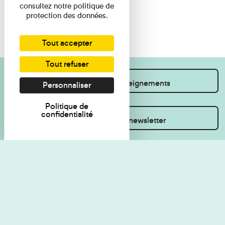
consultez notre politique de
protection des données.
Tout accepter
Tout refuser
Je souhaite des renseignements
Personnaliser
Politique de
confidentialité
Inscrivez-vous à la newsletter
Règlement de visite
Politique de
confidentialité
Contact