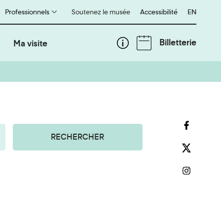
Professionnels
Soutenez le musée
Accessibilité
English
EN
Billetterie
Ma visite
RECHERCHER