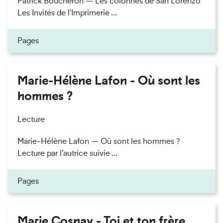
Patrick Boucheron — Les colonnes de San Lorenzo
Les Invités de l'Imprimerie ...
Pages
Marie-Hélène Lafon - Où sont les
hommes ?
Lecture
Marie-Hélène Lafon — Où sont les hommes ?
Lecture par l’autrice suivie ...
Pages
Marie Cosnay - Toi et ton frère