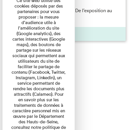
Ce site web utilise des
cookies déposés par des
Les Invités de l’Imprimerie n°8. De l’exposition au
partenaires pour vous
proposer : la mesure
livre. Modernités ...
d’audience utile à
l’amélioration du site
Pages
(Google analytics), des
cartes interactives (Google
maps), des boutons de
partage sur les réseaux
sociaux qui permettent aux
utilisateurs du site de
faciliter le partage de
contenu (Facebook, Twitter,
Instagram, Linkedin), un
service permettant de
rendre les documents plus
attractifs (Calameo). Pour
en savoir plus sur les
traitements de données à
caractère personnel mis en
œuvre par le Département
des Hauts-de-Seine,
consultez notre politique de