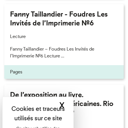
Fanny Taillandier - Foudres Les
Invités de l’Imprimerie n°6
Lecture
Fanny Taillandier – Foudres Les Invités de
l’Imprimerie n°6 Lecture ...
Pages
De l’exposition au livre.
Modernités sud-américaines. Rio
X
Masquer le band
– Buenos Aires 1909
Lecture