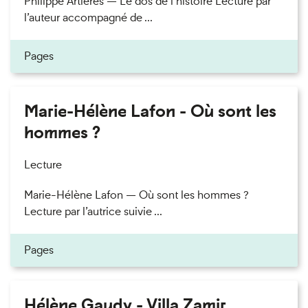
Philippe Artières — Le dos de l’histoire Lecture par
l’auteur accompagné de ...
Pages
Marie-Hélène Lafon - Où sont les
hommes ?
Lecture
Marie-Hélène Lafon — Où sont les hommes ?
Lecture par l’autrice suivie ...
Pages
Hélène Gaudy - Villa Zamir