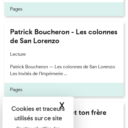
Pages
Patrick Boucheron - Les colonnes
de San Lorenzo
Lecture
Patrick Boucheron — Les colonnes de San Lorenzo
Les Invités de l'Imprimerie ...
Pages
X
Masquer le band
Marie Cosnay - Toi et ton frère
Lecture