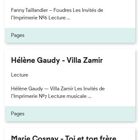
Fanny Taillandier – Foudres Les Invités de
l’Imprimerie n°6 Lecture ...
Pages
Hélène Gaudy - Villa Zamir
Lecture
Hélène Gaudy — Villa Zamir Les Invités de
l’Imprimerie n°7 Lecture musicale ...
Pages
Marie Cosnay - Toi et ton frère