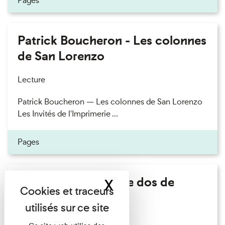
Pages
Patrick Boucheron - Les colonnes
de San Lorenzo
Lecture
Patrick Boucheron — Les colonnes de San Lorenzo
Les Invités de l'Imprimerie ...
Pages
Philippe Artières - Le dos de
X
Masquer le band
l'histoire
Lecture