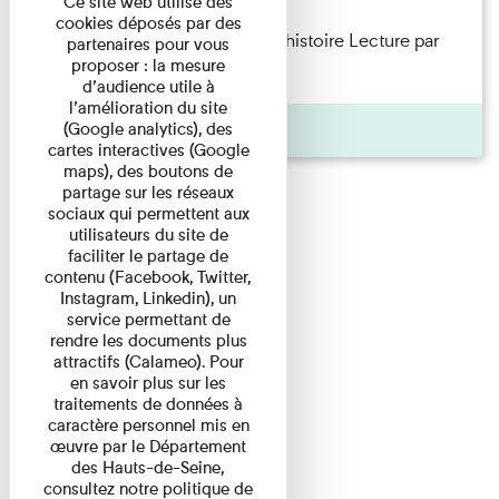
Ce site web utilise des
cookies déposés par des
Philippe Artières — Le dos de l’histoire Lecture par
partenaires pour vous
proposer : la mesure
l’auteur accompagné de ...
d’audience utile à
l’amélioration du site
Pages
(Google analytics), des
cartes interactives (Google
maps), des boutons de
partage sur les réseaux
sociaux qui permettent aux
utilisateurs du site de
faciliter le partage de
contenu (Facebook, Twitter,
Instagram, Linkedin), un
service permettant de
rendre les documents plus
attractifs (Calameo). Pour
en savoir plus sur les
traitements de données à
caractère personnel mis en
œuvre par le Département
des Hauts-de-Seine,
consultez notre politique de