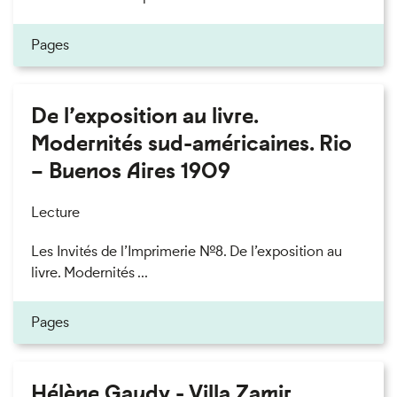
Pages
De l’exposition au livre.
Modernités sud-américaines. Rio
– Buenos Aires 1909
Lecture
Les Invités de l’Imprimerie n°8. De l’exposition au
livre. Modernités ...
Pages
Hélène Gaudy - Villa Zamir