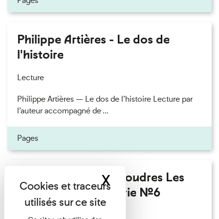
Pages
Philippe Artières - Le dos de
l'histoire
Lecture
Philippe Artières — Le dos de l’histoire Lecture par
l’auteur accompagné de ...
Pages
Fanny Taillandier - Foudres Les
X
Masquer le band
Invités de l’Imprimerie n°6
Lecture