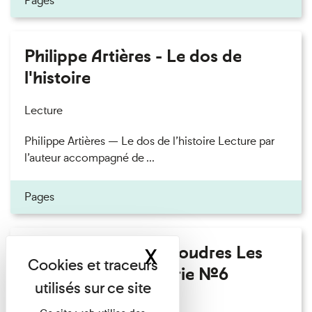
Pages
Philippe Artières - Le dos de
l'histoire
Lecture
Philippe Artières — Le dos de l’histoire Lecture par
l’auteur accompagné de ...
Pages
Fanny Taillandier - Foudres Les
X
Masquer le band
Invités de l’Imprimerie n°6
Lecture