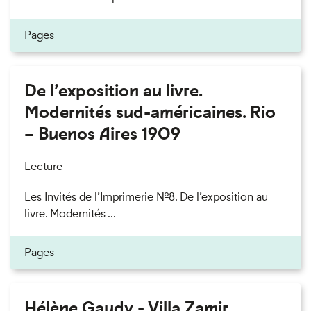
Pages
De l’exposition au livre.
Modernités sud-américaines. Rio
– Buenos Aires 1909
Lecture
Les Invités de l’Imprimerie n°8. De l’exposition au
livre. Modernités ...
Pages
Hélène Gaudy - Villa Zamir