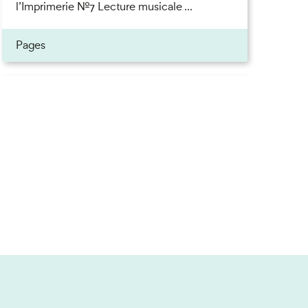
l’Imprimerie n°7 Lecture musicale ...
Pages
Inscrivez-vous à la newsletter