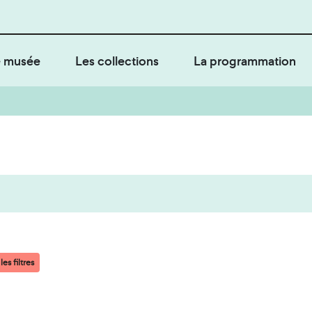
 musée
Les collections
La programmation
es filtres