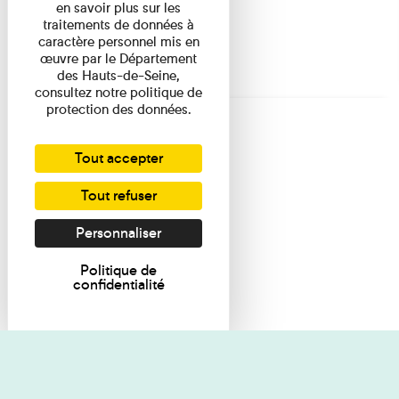
en savoir plus sur les
traitements de données à
caractère personnel mis en
œuvre par le Département
des Hauts-de-Seine,
consultez notre politique de
protection des données.
Tout accepter
Tout refuser
Personnaliser
Politique de
confidentialité
Je souhaite des renseignements