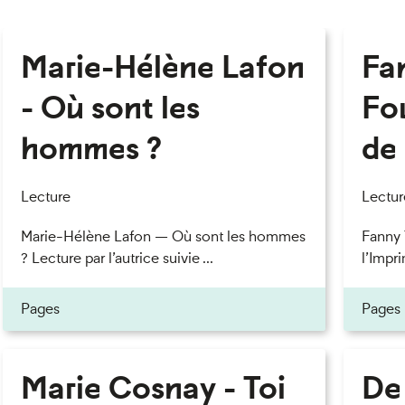
Marie-Hélène Lafon
Fan
- Où sont les
Fou
hommes ?
de 
Lecture
Lectur
Marie-Hélène Lafon — Où sont les hommes
Fanny 
? Lecture par l’autrice suivie ...
l’Impri
Pages
Pages
Marie Cosnay - Toi
De 