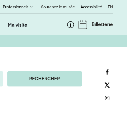
Professionnels
Soutenez le musée
Accessibilité
English
EN
Billetterie
Ma visite
RECHERCHER