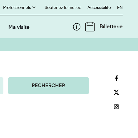
Professionnels
Soutenez le musée
Accessibilité
English
EN
Billetterie
Ma visite
RECHERCHER