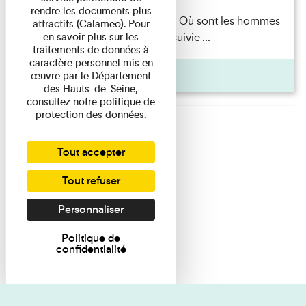
rendre les documents plus
Marie-Hélène Lafon — Où sont les hommes
attractifs (Calameo). Pour
en savoir plus sur les
? Lecture par l’autrice suivie ...
traitements de données à
caractère personnel mis en
Pages
œuvre par le Département
des Hauts-de-Seine,
consultez notre politique de
protection des données.
Tout accepter
Tout refuser
Personnaliser
Politique de
confidentialité