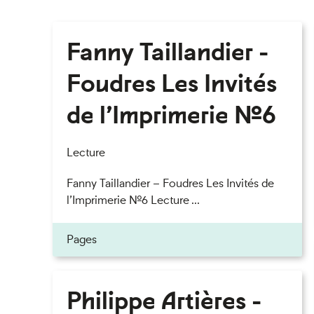
Fanny Taillandier -
Foudres Les Invités
de l’Imprimerie n°6
Lecture
Fanny Taillandier – Foudres Les Invités de
l’Imprimerie n°6 Lecture ...
Pages
Philippe Artières -