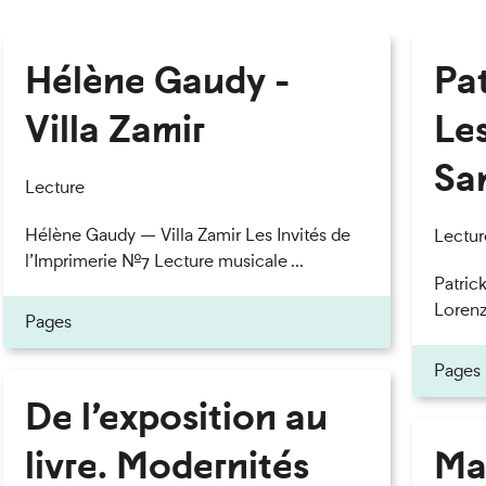
Hélène Gaudy -
Pa
Villa Zamir
Le
Sa
Lecture
Hélène Gaudy — Villa Zamir Les Invités de
Lectur
l’Imprimerie n°7 Lecture musicale ...
Patric
Lorenzo
Pages
Pages
De l’exposition au
livre. Modernités
Ma