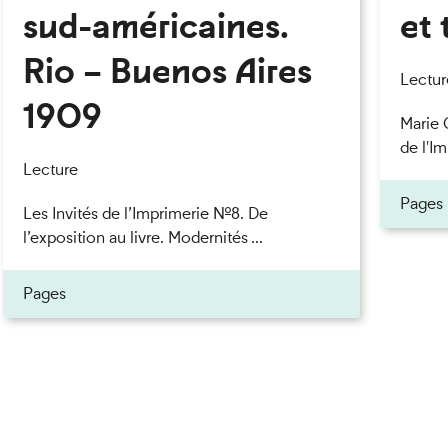
sud-américaines.
et 
Rio – Buenos Aires
eau des cookies
Lectur
1909
Marie 
de l'Im
Lecture
Pages
Les Invités de l’Imprimerie n°8. De
l’exposition au livre. Modernités ...
Pages