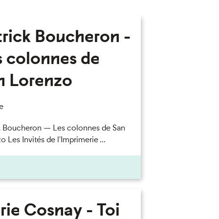
trick Boucheron -
s colonnes de
n Lorenzo
e
k Boucheron — Les colonnes de San
 Les Invités de l'Imprimerie ...
rie Cosnay - Toi