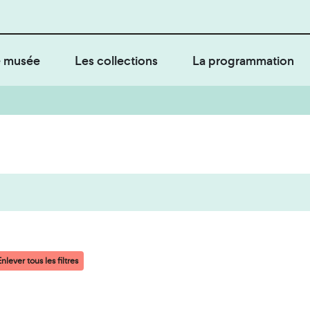
 musée
Les collections
La programmation
nlever tous les filtres