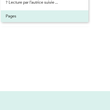
? Lecture par l’autrice suivie ...
Pages
Inscrivez-vous à la newsletter