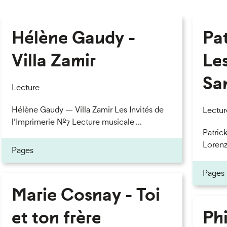
Hélène Gaudy -
Pa
Villa Zamir
Le
Sa
Lecture
Hélène Gaudy — Villa Zamir Les Invités de
Lectur
l’Imprimerie n°7 Lecture musicale ...
Patric
Lorenzo
Pages
Pages
Marie Cosnay - Toi
et ton frère
Phi