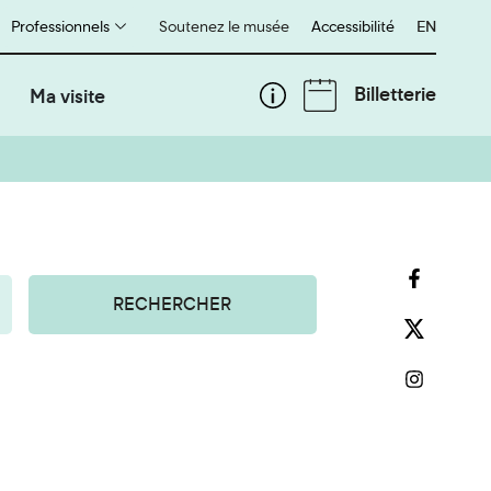
Professionnels
Soutenez le musée
Accessibilité
English
EN
Billetterie
Ma visite
RECHERCHER