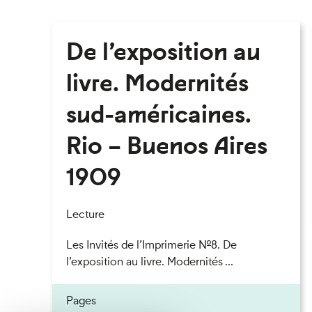
De l’exposition au
livre. Modernités
sud-américaines.
Rio – Buenos Aires
1909
Lecture
Les Invités de l’Imprimerie n°8. De
l’exposition au livre. Modernités ...
Pages