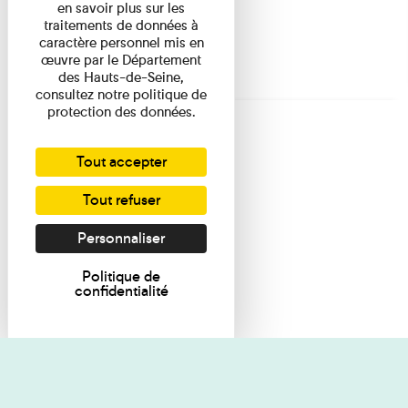
en savoir plus sur les
traitements de données à
caractère personnel mis en
œuvre par le Département
des Hauts-de-Seine,
consultez notre politique de
protection des données.
Tout accepter
Tout refuser
Personnaliser
Politique de
confidentialité
Je souhaite des renseignements