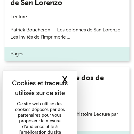
de San Lorenzo
Lecture
Patrick Boucheron — Les colonnes de San Lorenzo
Les Invités de l'Imprimerie ...
Pages
Philippe Artières - Le dos de
X
Masquer le band
l'histoire
Lecture
Ce site web utilise des
cookies déposés par des
Philippe Artières — Le dos de l’histoire Lecture par
partenaires pour vous
proposer : la mesure
l’auteur accompagné de ...
d’audience utile à
l’amélioration du site