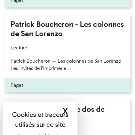
Pages
Patrick Boucheron - Les colonnes
de San Lorenzo
Lecture
Patrick Boucheron — Les colonnes de San Lorenzo
Les Invités de l'Imprimerie ...
Pages
Philippe Artières - Le dos de
X
Masquer le band
l'histoire
Lecture