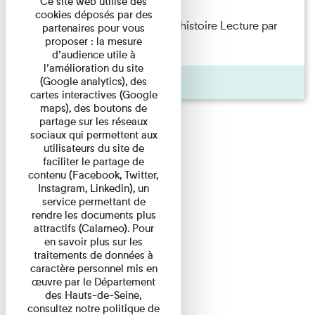
Ce site web utilise des
cookies déposés par des
Philippe Artières — Le dos de l’histoire Lecture par
partenaires pour vous
proposer : la mesure
l’auteur accompagné de ...
d’audience utile à
l’amélioration du site
Pages
(Google analytics), des
cartes interactives (Google
maps), des boutons de
partage sur les réseaux
sociaux qui permettent aux
utilisateurs du site de
faciliter le partage de
contenu (Facebook, Twitter,
Instagram, Linkedin), un
service permettant de
rendre les documents plus
attractifs (Calameo). Pour
en savoir plus sur les
traitements de données à
caractère personnel mis en
œuvre par le Département
des Hauts-de-Seine,
consultez notre politique de