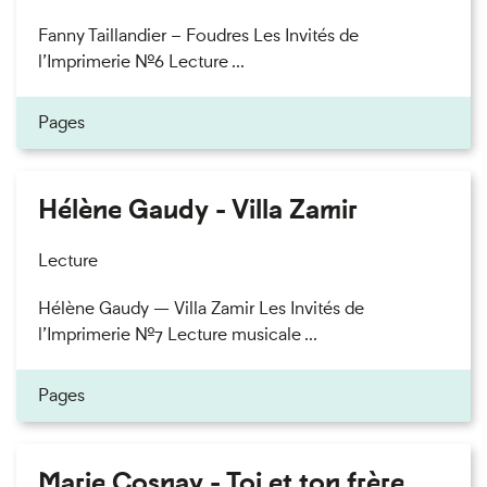
Fanny Taillandier – Foudres Les Invités de
l’Imprimerie n°6 Lecture ...
Pages
Hélène Gaudy - Villa Zamir
Lecture
Hélène Gaudy — Villa Zamir Les Invités de
l’Imprimerie n°7 Lecture musicale ...
Pages
Marie Cosnay - Toi et ton frère