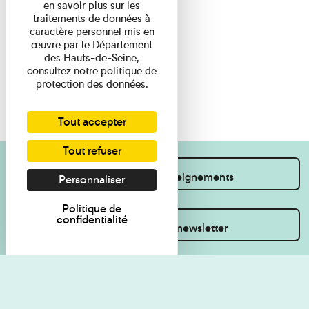
en savoir plus sur les
traitements de données à
caractère personnel mis en
œuvre par le Département
des Hauts-de-Seine,
consultez notre politique de
protection des données.
Tout accepter
Tout refuser
Je souhaite des renseignements
Personnaliser
Politique de
confidentialité
Inscrivez-vous à la newsletter