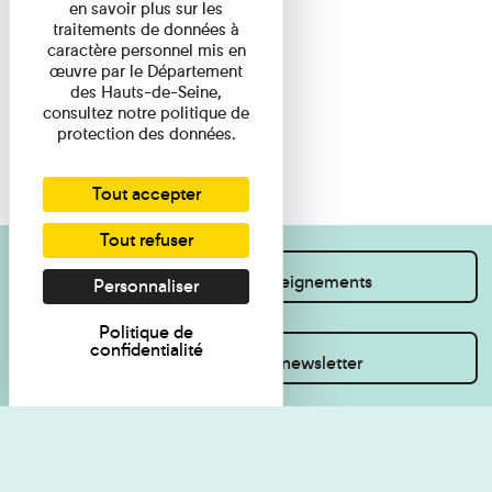
en savoir plus sur les
traitements de données à
caractère personnel mis en
œuvre par le Département
des Hauts-de-Seine,
consultez notre politique de
protection des données.
Tout accepter
Tout refuser
Je souhaite des renseignements
Personnaliser
Politique de
confidentialité
Inscrivez-vous à la newsletter