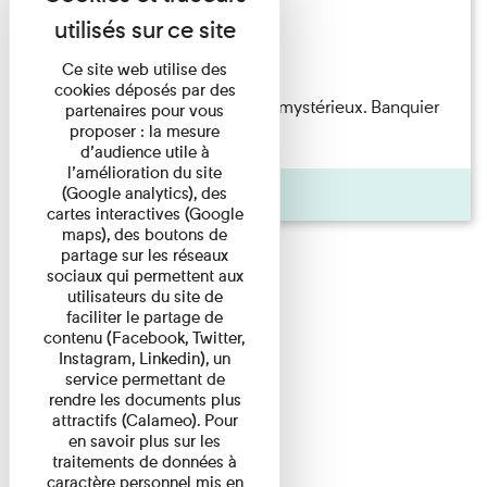
Exposition permanente
Du 15/08/2026 au 15/08/2026
Ce site web utilise des
cookies déposés par des
Albert Kahn est un personnage mystérieux. Banquier
partenaires pour vous
proposer : la mesure
d'origine modeste, il a ...
d’audience utile à
l’amélioration du site
Agenda
(Google analytics), des
cartes interactives (Google
maps), des boutons de
partage sur les réseaux
sociaux qui permettent aux
utilisateurs du site de
faciliter le partage de
contenu (Facebook, Twitter,
Instagram, Linkedin), un
service permettant de
rendre les documents plus
attractifs (Calameo). Pour
en savoir plus sur les
traitements de données à
caractère personnel mis en