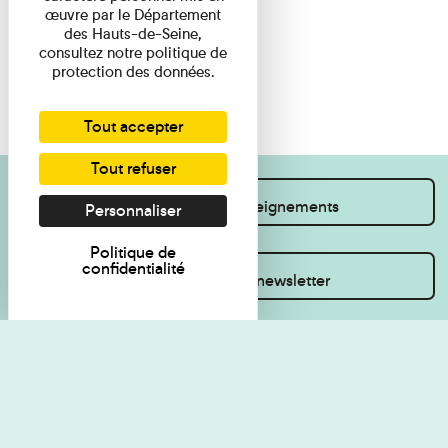
œuvre par le Département
des Hauts-de-Seine,
consultez notre politique de
protection des données.
Tout accepter
Tout refuser
Je souhaite des renseignements
Personnaliser
Politique de
confidentialité
Inscrivez-vous à la newsletter
Règlement de visite
Politique de