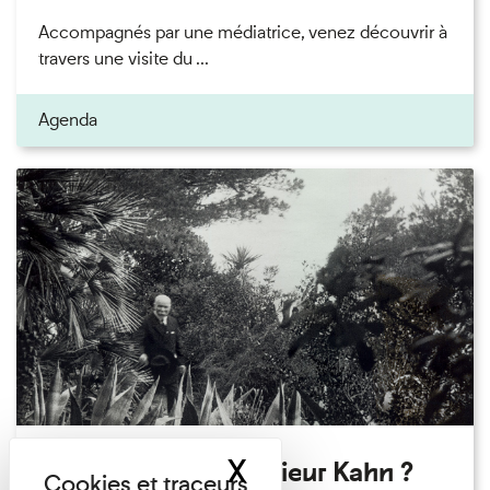
Accompagnés par une médiatrice, venez découvrir à
travers une visite du ...
Agenda
X
Masquer le band
Qui êtes-vous Monsieur Kahn ?