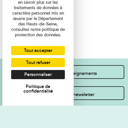
en savoir plus sur les
traitements de données à
caractère personnel mis en
œuvre par le Département
des Hauts-de-Seine,
consultez notre politique de
protection des données.
Tout accepter
Tout refuser
Je souhaite des renseignements
Personnaliser
Politique de
confidentialité
Inscrivez-vous à la newsletter