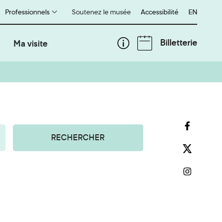
Professionnels
Soutenez le musée
Accessibilité
English
EN
Billetterie
Ma visite
RECHERCHER