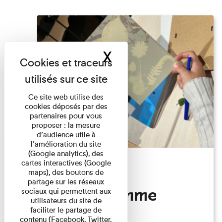
X
Masquer le band
Ce site web utilise des
cookies déposés par des
partenaires pour vous
proposer : la mesure
d’audience utile à
l’amélioration du site
(Google analytics), des
cartes interactives (Google
Atelier
maps), des boutons de
partage sur les réseaux
Photogramme
sociaux qui permettent aux
utilisateurs du site de
faciliter le partage de
contenu (Facebook, Twitter,
Familles