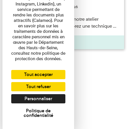
Instagram, Linkedin), un
Du 23/08/2026 au 23/08/2026
service permettant de
rendre les documents plus
Participez en famille à notre atelier
attractifs (Calameo). Pour
en savoir plus sur les
Photogramme et explorez une technique ...
traitements de données à
caractère personnel mis en
Agenda
œuvre par le Département
des Hauts-de-Seine,
consultez notre politique de
protection des données.
Tout accepter
Tout refuser
Personnaliser
Politique de
confidentialité