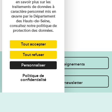
en savoir plus sur les
traitements de données à
caractère personnel mis en
œuvre par le Département
des Hauts-de-Seine,
consultez notre politique de
protection des données.
Tout accepter
Tout refuser
Je souhaite des renseignements
Personnaliser
Politique de
confidentialité
Inscrivez-vous à la newsletter