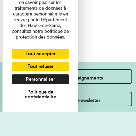
en savoir plus sur les
traitements de données à
caractère personnel mis en
œuvre par le Département
des Hauts-de-Seine,
consultez notre politique de
protection des données.
Tout accepter
Tout refuser
Je souhaite des renseignements
Personnaliser
Politique de
confidentialité
Inscrivez-vous à la newsletter