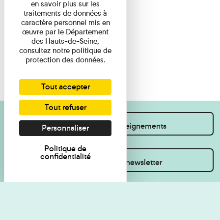
en savoir plus sur les
traitements de données à
caractère personnel mis en
œuvre par le Département
des Hauts-de-Seine,
consultez notre politique de
protection des données.
Tout accepter
Tout refuser
Je souhaite des renseignements
Personnaliser
Politique de
confidentialité
Inscrivez-vous à la newsletter