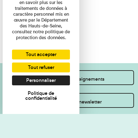
en savoir plus sur les
traitements de données à
caractère personnel mis en
œuvre par le Département
des Hauts-de-Seine,
consultez notre politique de
protection des données.
Tout accepter
Tout refuser
Je souhaite des renseignements
Personnaliser
Politique de
confidentialité
Inscrivez-vous à la newsletter