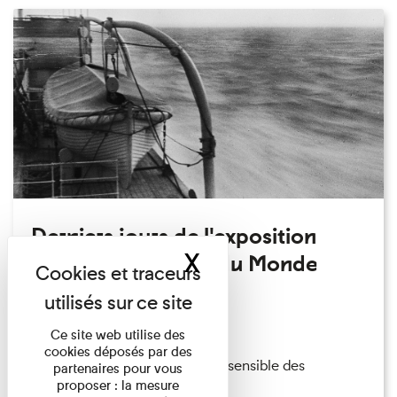
Derniers jours de l'exposition
X
Masquer le band
temporaire Autour du Monde
Exposition temporaire
14/12/2022
Ce site web utilise des
cookies déposés par des
Embarquez dans une traversée sensible des
partenaires pour vous
proposer : la mesure
collections et explorez les ...