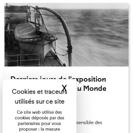
Derniers jours de l'exposition
X
Masquer le band
temporaire Autour du Monde
Exposition temporaire
14/12/2022
Ce site web utilise des
cookies déposés par des
Embarquez dans une traversée sensible des
partenaires pour vous
proposer : la mesure
collections et explorez les ...