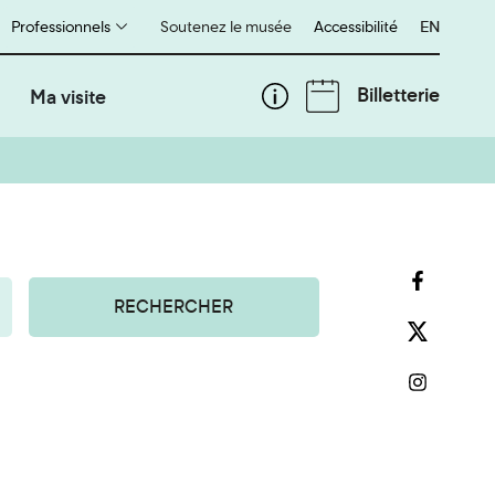
Professionnels
Soutenez le musée
Accessibilité
English
EN
Billetterie
Ma visite
RECHERCHER