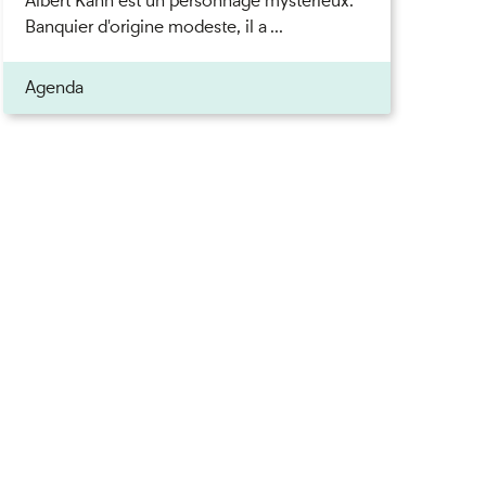
Albert Kahn est un personnage mystérieux.
Banquier d'origine modeste, il a ...
Agenda