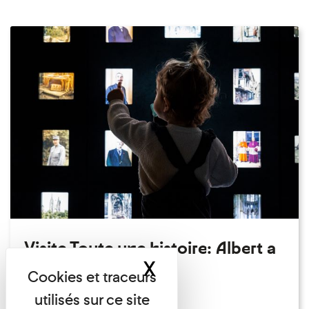
Visite Toute une histoire: Albert a
X
Masquer le band
perdu son chapeau!
Exposition permanente