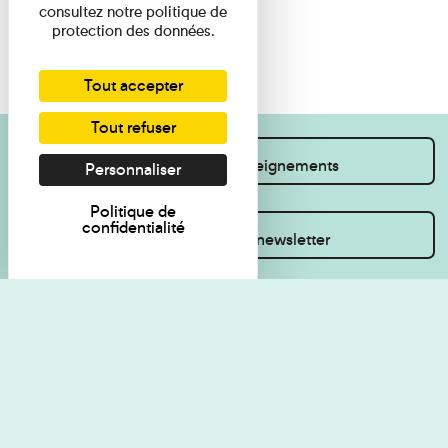
consultez notre politique de
protection des données.
Tout accepter
Tout refuser
Je souhaite des renseignements
Personnaliser
Politique de
confidentialité
Inscrivez-vous à la newsletter
Règlement de visite
Politique de
confidentialité
Contact