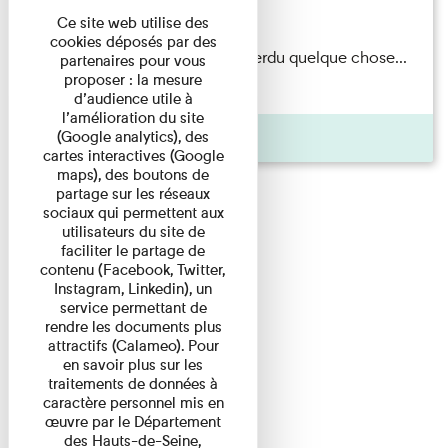
Du 15/08/2026 au 15/08/2026
Ce site web utilise des
cookies déposés par des
Il semblerait qu’Albert Kahn a perdu quelque chose...
partenaires pour vous
proposer : la mesure
Accompagnés d’une ...
d’audience utile à
l’amélioration du site
Agenda
(Google analytics), des
cartes interactives (Google
maps), des boutons de
partage sur les réseaux
sociaux qui permettent aux
utilisateurs du site de
faciliter le partage de
contenu (Facebook, Twitter,
Instagram, Linkedin), un
service permettant de
rendre les documents plus
attractifs (Calameo). Pour
en savoir plus sur les
traitements de données à
caractère personnel mis en
œuvre par le Département
des Hauts-de-Seine,