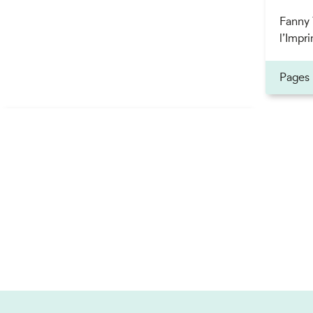
Fanny 
l’Impri
Pages