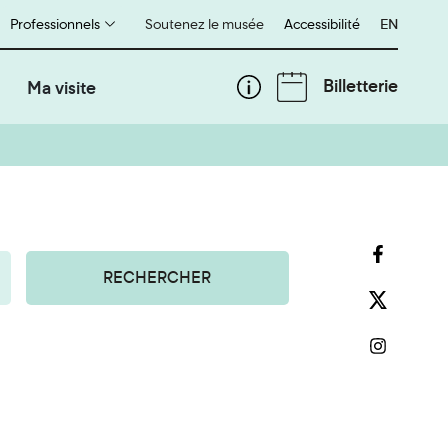
Professionnels
Soutenez le musée
Accessibilité
English
EN
Billetterie
Ma visite
RECHERCHER