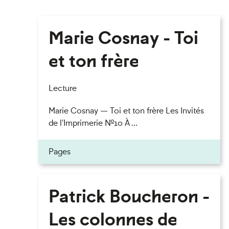
Marie Cosnay - Toi
et ton frère
Lecture
Marie Cosnay — Toi et ton frère Les Invités
de l'Imprimerie n°10 À ...
Pages
Patrick Boucheron -
Les colonnes de