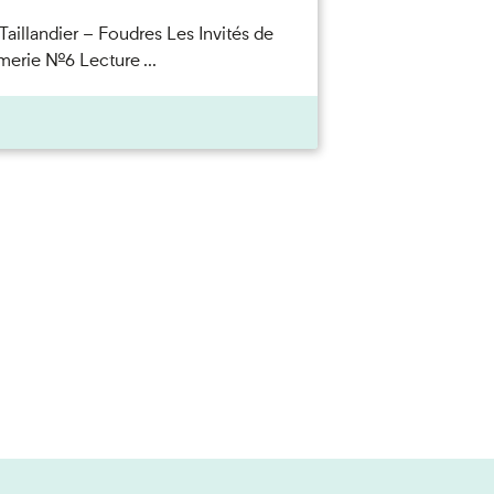
Taillandier – Foudres Les Invités de
merie n°6 Lecture ...