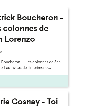
trick Boucheron -
s colonnes de
n Lorenzo
e
k Boucheron — Les colonnes de San
 Les Invités de l'Imprimerie ...
rie Cosnay - Toi