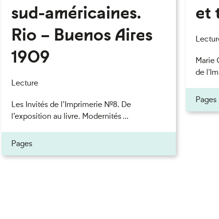
sud-américaines.
et 
Rio – Buenos Aires
eau des cookies
Lectur
1909
Marie 
de l'Im
Lecture
Pages
Les Invités de l’Imprimerie n°8. De
l’exposition au livre. Modernités ...
Pages