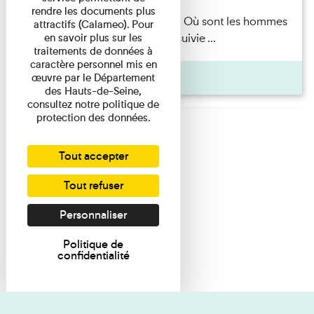
rendre les documents plus
Marie-Hélène Lafon — Où sont les hommes
attractifs (Calameo). Pour
en savoir plus sur les
? Lecture par l’autrice suivie ...
traitements de données à
caractère personnel mis en
Pages
œuvre par le Département
des Hauts-de-Seine,
consultez notre politique de
protection des données.
Tout accepter
Tout refuser
Personnaliser
Politique de
confidentialité