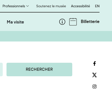
Professionnels
Soutenez le musée
Accessibilité
English
EN
Billetterie
Ma visite
RECHERCHER