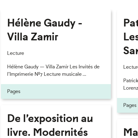
Hélène Gaudy -
Pa
Villa Zamir
Le
Sa
Lecture
Hélène Gaudy — Villa Zamir Les Invités de
Lectur
l’Imprimerie n°7 Lecture musicale ...
Patric
Lorenzo
Pages
Pages
De l’exposition au
livre. Modernités
Ma