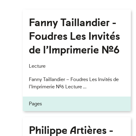
Fanny Taillandier -
Foudres Les Invités
de l’Imprimerie n°6
Lecture
Fanny Taillandier – Foudres Les Invités de
l’Imprimerie n°6 Lecture ...
Pages
Philippe Artières -